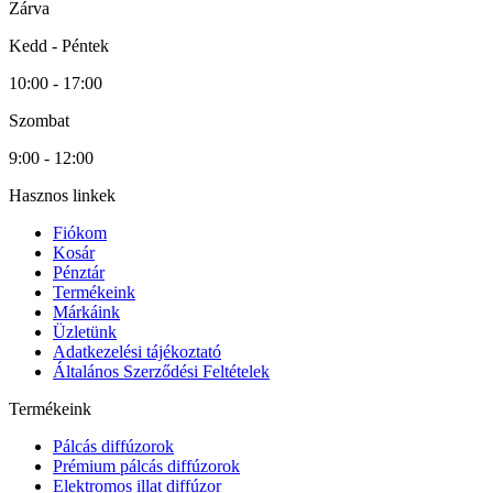
Zárva
Kedd - Péntek
10:00 - 17:00
Szombat
9:00 - 12:00
Hasznos linkek
Fiókom
Kosár
Pénztár
Termékeink
Márkáink
Üzletünk
Adatkezelési tájékoztató
Általános Szerződési Feltételek
Termékeink
Pálcás diffúzorok
Prémium pálcás diffúzorok
Elektromos illat diffúzor