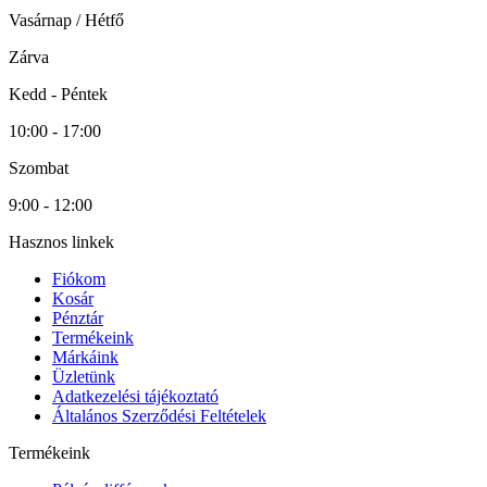
Vasárnap / Hétfő
Zárva
Kedd - Péntek
10:00 - 17:00
Szombat
9:00 - 12:00
Hasznos linkek
Fiókom
Kosár
Pénztár
Termékeink
Márkáink
Üzletünk
Adatkezelési tájékoztató
Általános Szerződési Feltételek
Termékeink