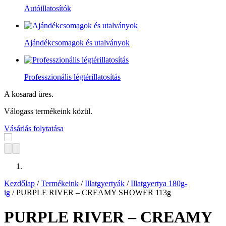
Autóillatosítók
Ajándékcsomagok és utalványok
Professzionális légtérillatosítás
A kosarad üres.
Válogass termékeink közül.
Vásárlás folytatása
Kezdőlap
/
Termékeink
/
Illatgyertyák
/
Illatgyertya 180g-
ig
/ PURPLE RIVER – CREAMY SHOWER 113g
PURPLE RIVER – CREAMY