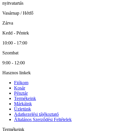
nyitvatartás
Vasárnap / Hétfő
Zárva
Kedd - Péntek
10:00 - 17:00
Szombat
9:00 - 12:00
Hasznos linkek
Fiókom
Kosár
Pénztár
Termékeink
Márkáink
Üzletünk
Adatkezelési tájékoztató
Általános Szerződési Feltételek
Termékeink