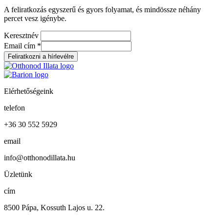
A feliratkozás egyszerű és gyors folyamat, és mindössze néhány
percet vesz igénybe.
Keresztnév
Email cím
*
Elérhetőségeink
telefon
+36 30 552 5929
email
info@otthonodillata.hu
Üzletünk
cím
8500 Pápa, Kossuth Lajos u. 22.